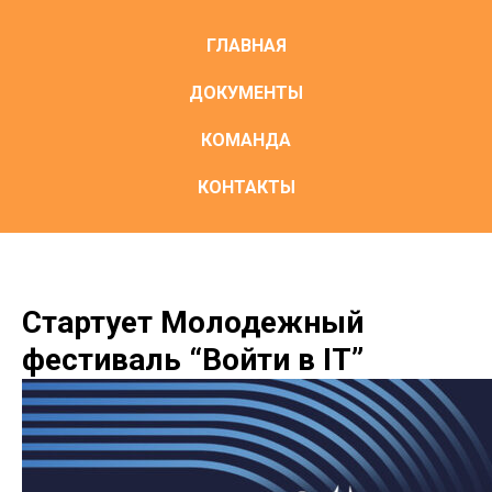
ГЛАВНАЯ
ДОКУМЕНТЫ
КОМАНДА
КОНТАКТЫ
Стартует Молодежный
фестиваль “Войти в IT”