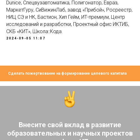
Dunice, Спецвузавтоматика, Полигонатор, Евраз,
МаркетГуру, СиВижинЛаб, завод «Прибой», Росреестр,
НИЦ СЭ и НК, Бастион, Хип Гейм, ИТ-премиум, Центр
исследований и разработки, Проектный офис ИКТИБ,
СКБ «КИТ», Школа::Кода.
2024-09-05 11:07
Сделать пожертвование на формирование целевого капитала
Внесите свой вклад в развитие
образовательных и научных проектов