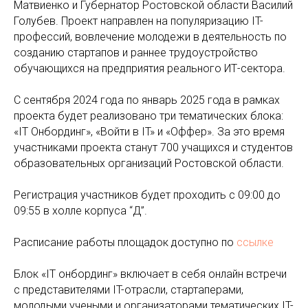
Матвиенко и Губернатор Ростовской области Василий
Голубев. Проект направлен на популяризацию IT-
профессий, вовлечение молодежи в деятельность по
созданию стартапов и раннее трудоустройство
обучающихся на предприятия реального ИТ-сектора.
С сентября 2024 года по январь 2025 года в рамках
проекта будет реализовано три тематических блока:
«IT Онбординг», «Войти в IT» и «Оффер». За это время
участниками проекта станут 700 учащихся и студентов
образовательных организаций Ростовской области.
Регистрация участников будет проходить с 09:00 до
09:55 в холле корпуса “Д”.
Расписание работы площадок доступно по
ссылке
Блок «IT онбординг» включает в себя онлайн встречи
с представителями IT-отрасли, стартаперами,
молодыми учеными и организаторами тематических IT-